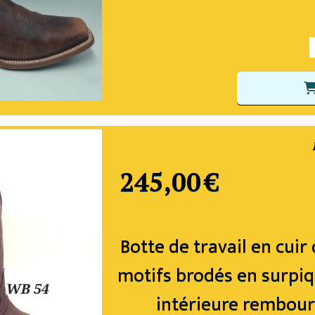
245,00
€
Botte de travail en cuir
motifs brodés en surpiq
intérieure rembourr