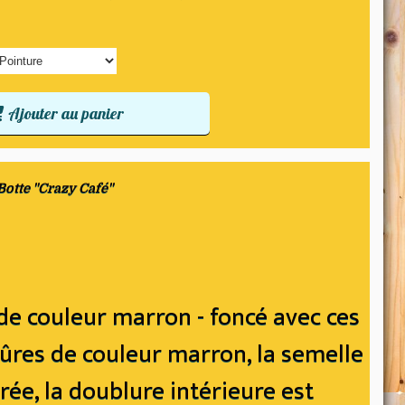
Ajouter au panier
Botte "Crazy Café"
 de couleur marron - foncé avec ces
ûres de couleur marron, la semelle
ée, la doublure intérieure est