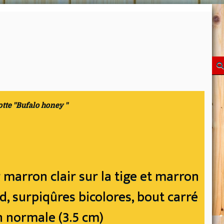
tte "Bufalo honey "
 marron clair sur la tige et marron
d, surpiqûres bicolores, bout carré
n normale (3.5 cm)