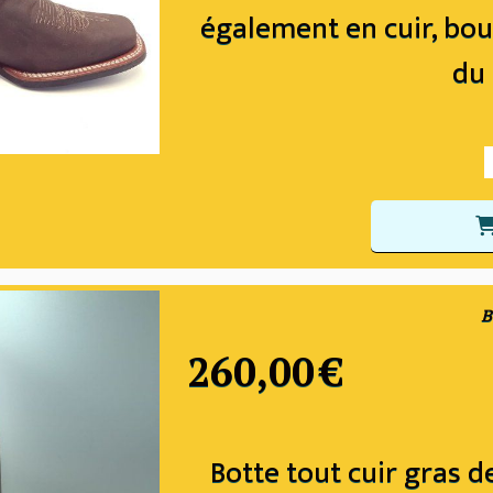
également en cuir, bou
du 
B
260,00
€
Botte tout cuir gras 