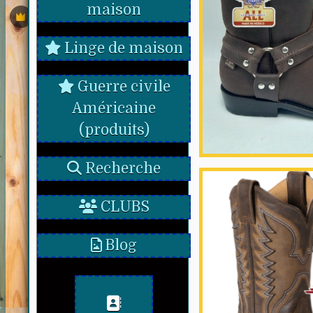
maison
Linge de maison
Guerre civile
Américaine
(produits)
Recherche
CLUBS
Blog