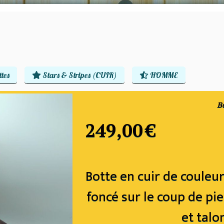
tes
Stars & Stripes (CUIR)
HOMME
Bo
249,00
€
Botte en cuir de couleur
foncé sur le coup de pie
et talo