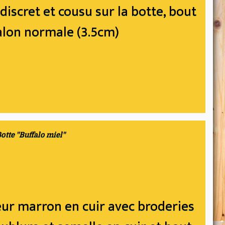
discret et cousu sur la botte, bout
talon normale (3.5cm)
otte "Buffalo miel"
eur marron en cuir avec broderies