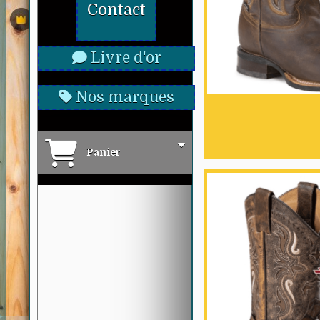
Contact
Livre d'or
Nos marques
Panier