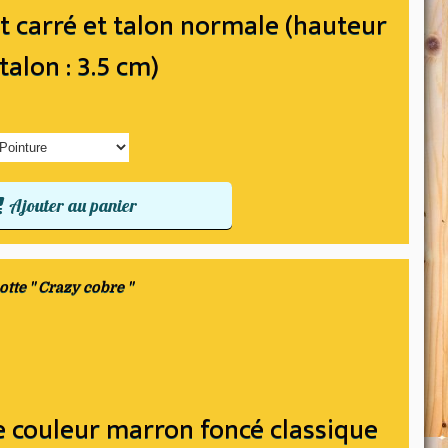
t carré et talon normale (hauteur
talon : 3.5 cm)
Ajouter au panier
otte " Crazy cobre "
de couleur marron foncé classique