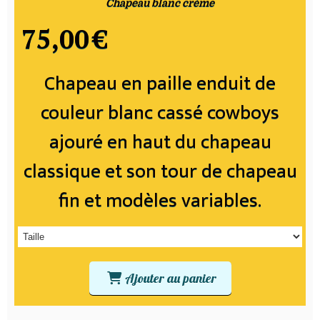
Chapeau blanc crème
75,00
€
Chapeau en paille enduit de
couleur blanc cassé cowboys
ajouré en haut du chapeau
classique et son tour de chapeau
fin et modèles variables.
Ajouter au panier