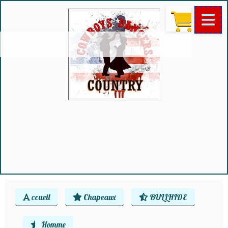
ccueil
Chapeaux
BULLHIDE
Homme