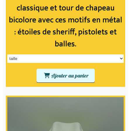
classique et tour de chapeau
bicolore avec ces motifs en métal
: étoiles de sheriff, pistolets et
balles.
Ajouter au panier