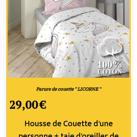
Parure de couette " LICORNE "
29,00
€
Housse de Couette d'une
personne + taie d'oreiller de