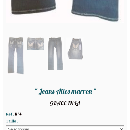
" Jeans Ailes marron "
GRACE IN LA
Ref :
N°4
Taille :