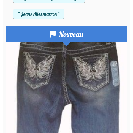
" Jeans Ailes marron "
Nouveau