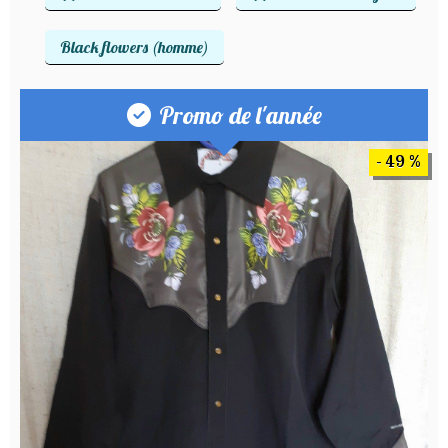
Black flowers (homme)
Promo de l'année
- 49 %