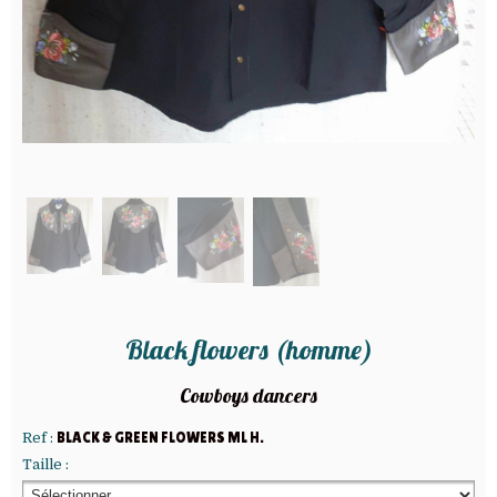
Black flowers (homme)
Cowboys dancers
Ref :
BLACK & GREEN FLOWERS ML H.
Taille :