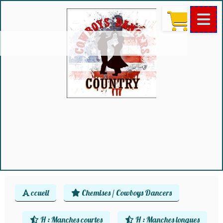
ccueil
Chemises / Cowboys Dancers
H : Manches courtes
H : Manches longues