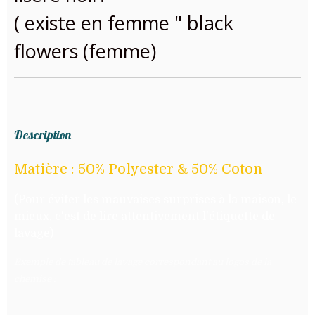
( existe en femme " black
flowers (femme)
Description
Matière : 50% Polyester & 50% Coton
(Pour éviter les mauvaises surprises à la maison, le
mieux, c'est de lire attentivement l'étiquette de
lavage)
Exemple de tableau de lavage correspondant au logos de la
chemise :