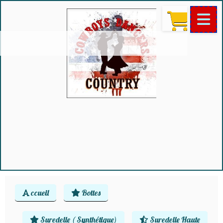
ccueil
Bottes
Suredelle ( Synthétique)
Suredelle Haute