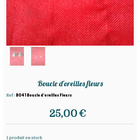
Boucle d'oreilles fleurs
Ref :
BO41 Boucle d'oreilles Fleurs
25,00
€
1
produit en stock