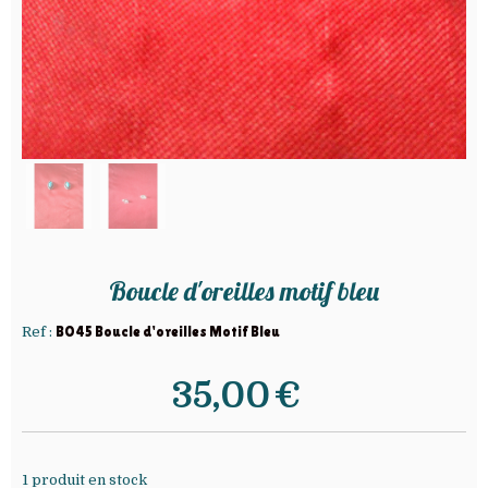
Boucle d'oreilles motif bleu
Ref :
BO45 Boucle d'oreilles Motif Bleu
35,00
€
1
produit en stock