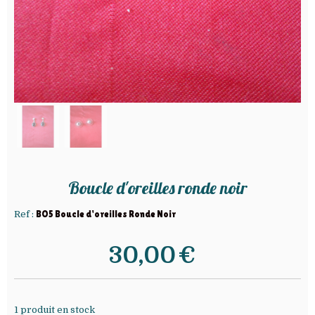
Boucle d'oreilles ronde noir
Ref :
BO5 Boucle d'oreilles Ronde Noir
30,00
€
1
produit en stock