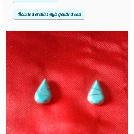
Boucle d'oreilles style goutte d'eau