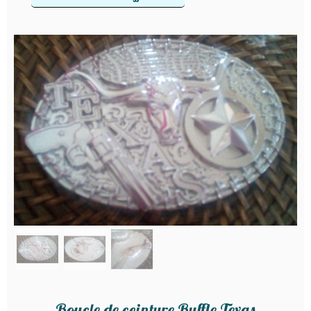
Boucle de ceinture Buffle Texas