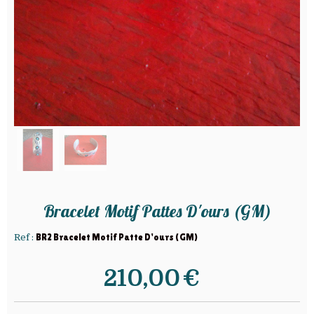
Bracelet Motif Pattes D'ours (GM)
Ref :
BR2 Bracelet Motif Patte D'ours (GM)
210,00
€