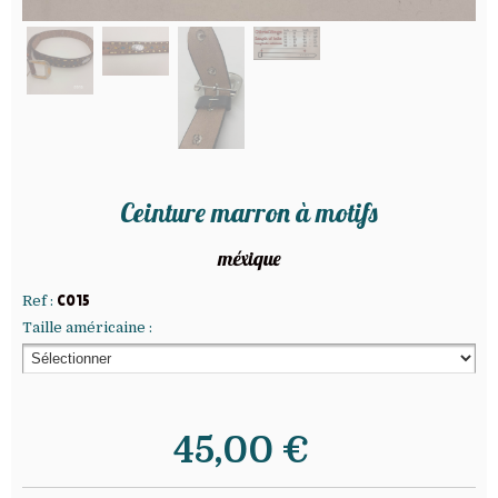
Ceinture marron à motifs
méxique
Ref :
C015
Taille américaine :
45,00
€