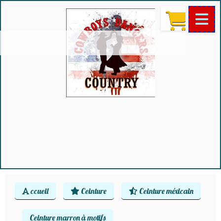
ccueil
Ceinture
Ceinture méxicain
Ceinture marron à motifs