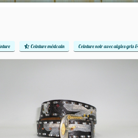
inture
Ceinture méxicain
Ceinture noir avec aigles gris 