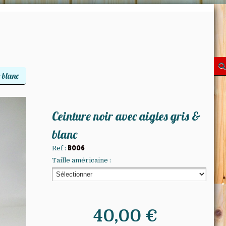
& blanc
Ceinture noir avec aigles gris &
blanc
Ref :
B006
Taille américaine :
40,00
€