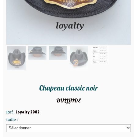
Chapeau classic noir
BULLHIDE
Ref :
Loyalty 2982
taille :