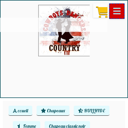
ccueil
Chapeaux
BULLHIDE
Femme
Chapeau classic noir