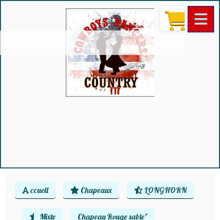
ccueil
Chapeaux
LONGHORN
Mixte
Chapeau Rouge sable"