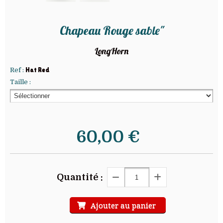
Chapeau Rouge sable"
LongHorn
Ref :
Hat Red
Taille :
60,00
€
Quantité :
Ajouter au panier