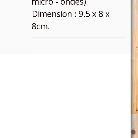
micro - ondes)
Dimension : 9.5 x 8 x
8cm.