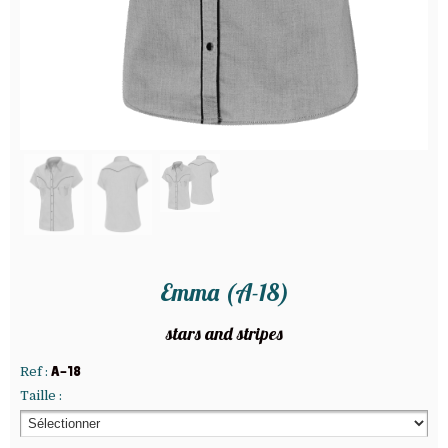
Emma (A-18)
stars and stripes
Ref :
A-18
Taille :