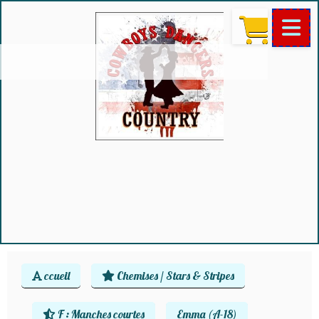
ccueil
Chemises / Stars & Stripes
F : Manches courtes
Emma (A-18)