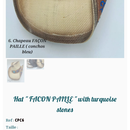
Hat " FACON PAILLE " with turquoise
stones
Ref :
CPC6
Taille :