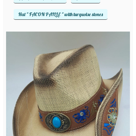
Hat " FACON PAILLE " with turquoise stones