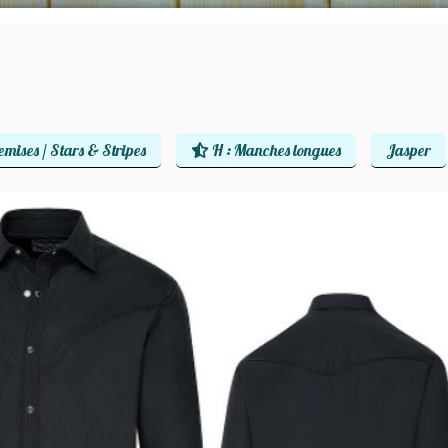
emises / Stars & Stripes
H : Manches longues
Jasper