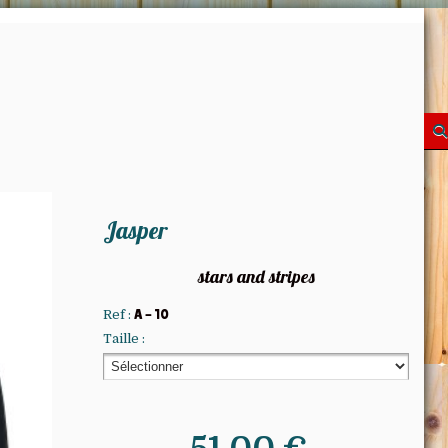
Jasper
stars and stripes
Ref :
A - 10
Taille :