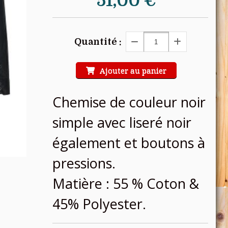
51,00
€
Quantité :
Ajouter au panier
Chemise de couleur noir
simple avec liseré noir
également et boutons à
pressions.
Matière : 55 % Coton &
45% Polyester.