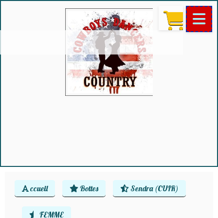
ccueil
Bottes
Sendra (CUIR)
FEMME