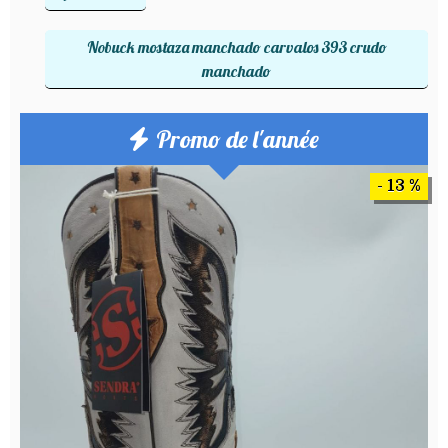
Nobuck mostaza manchado carvalos 393 crudo
manchado
Promo de l'année
- 13 %