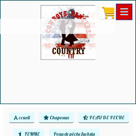
ccueil
Chapeaux
PEAU DE PECHE
FEMME
Peau de pêche fuchsia