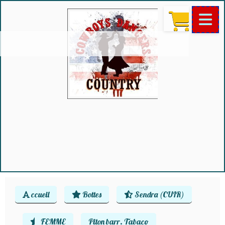
ccueil
Bottes
Sendra (CUIR)
FEMME
Piton barr. Tabaco