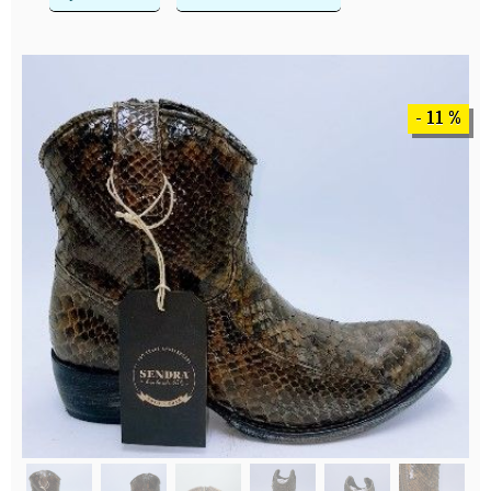
- 11 %