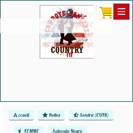
ccueil
Bottes
Sendra (CUIR)
FEMME
Salevaje Negro