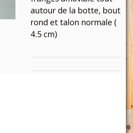
autour de la botte, bout
rond et talon normale (
4.5 cm)