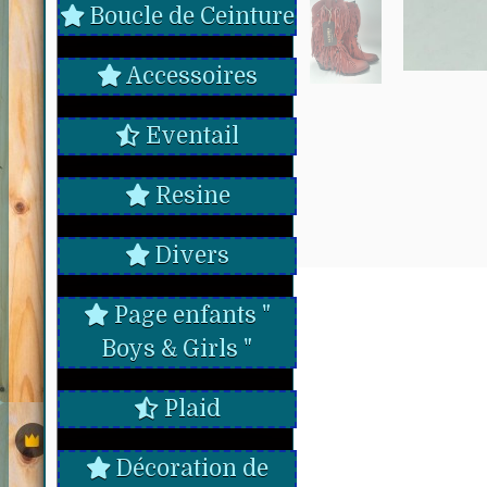
Boucle de Ceinture
Accessoires
Eventail
Resine
Divers
Page enfants "
Boys & Girls "
Plaid
Décoration de