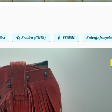
tes
Sendra (CUIR)
FEMME
Salvaje fragol