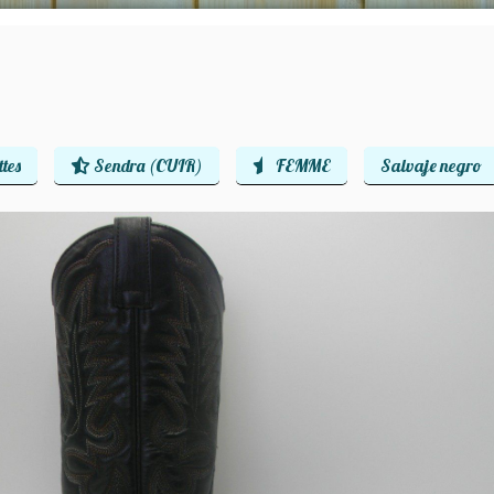
tes
Sendra (CUIR)
FEMME
Salvaje negro