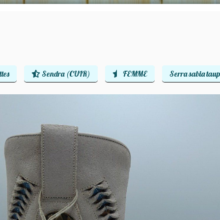
tes
Sendra (CUIR)
FEMME
Serra sabia tau