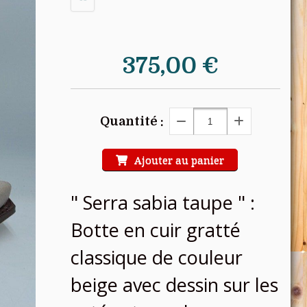
375,00
€
Quantité :
Ajouter au panier
" Serra sabia taupe " :
Botte en cuir gratté
classique de couleur
beige avec dessin sur les