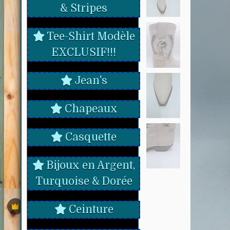
& Stripes
Tee-Shirt Modèle
EXCLUSIF!!!
Jean's
Chapeaux
Casquette
Bijoux en Argent,
Turquoise & Dorée
Ceinture