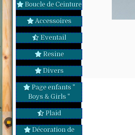
Boucle de Ceinture
Accessoires
Eventail
Resine
Divers
Page enfants "
Boys & Girls "
Plaid
Décoration de