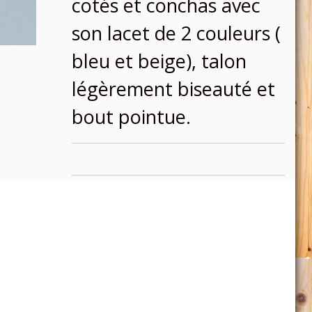
cotés et conchas avec
son lacet de 2 couleurs (
bleu et beige), talon
légèrement biseauté et
bout pointue.