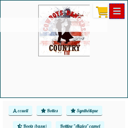
ccueil
Bottes
Synthétique
Boots (basse)
Bottine "Aigles" camel