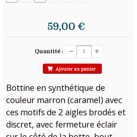
59,00
€
Quantité :
Ajouter au panier
Bottine en synthétique de
couleur marron (caramel) avec
ces motifs de 2 aigles brodés et
discret, avec fermeture éclair
sur le côté de la botte, bout