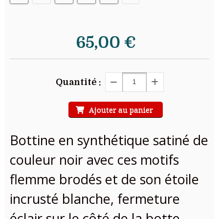
65,00
€
Quantité :
Ajouter au panier
Bottine en synthétique satiné de
couleur noir avec ces motifs
flemme brodés et de son étoile
incrusté blanche, fermeture
éclair sur le côté de la botte,