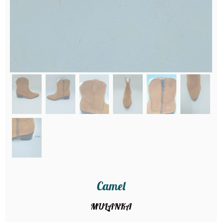
Camel
MULANKA