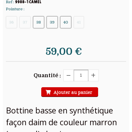
Ref :
9988-1 CAMEL
Pointure :
36
37
38
39
40
41
59,00
€
Quantité :
Ajouter au panier
Bottine basse en synthétique
façon daim de couleur marron