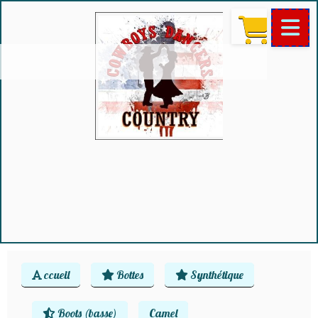
ccueil
Bottes
Synthétique
Boots (basse)
Camel